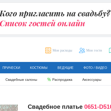
Мои расходы
Мои гости
ПРИЧЕСКИ
КОСТЮМЫ
ВЕДУЩИЕ
ФОТО / ВИДЕО
Свадебные салоны
Распродажа
Аксессуары
Свадебное платье
0651-D51