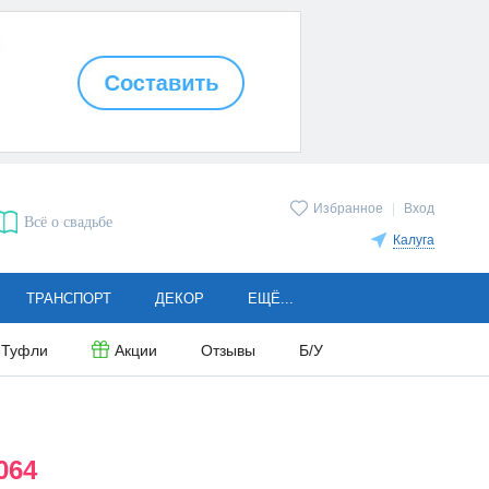
Избранное
|
Вход
Всё о свадьбе
Калуга
ТРАНСПОРТ
ДЕКОР
ЕЩЁ...
Туфли
Акции
Отзывы
Б/У
064