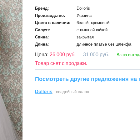
Бренд:
Dolloris
Производство:
Украина
Цвета в наличии:
белый, кремовый
Силуэт:
с пышной юбкой
Спина:
закрытая
Длина:
длинное платье без шлейфа
Цена:
26 000 руб.
31 000 руб.
Ваша выгода
Товар снят с продажи.
Посмотреть другие предложения на 
Dolloris
, свадебный салон