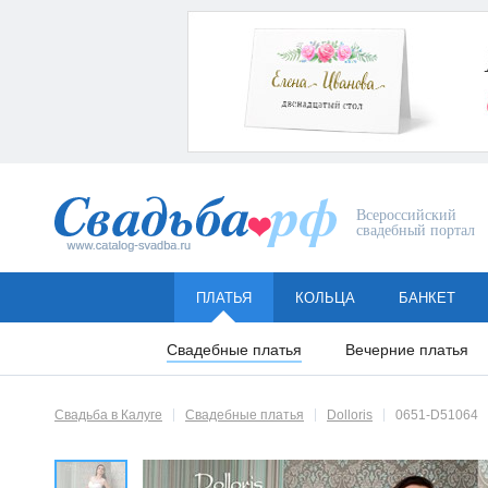
Всероссийский
свадебный портал
ПЛАТЬЯ
КОЛЬЦА
БАНКЕТ
Свадебные платья
Вечерние платья
Свадьба в Калуге
Свадебные платья
Dolloris
0651-D51064