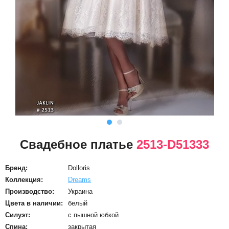
Свадебное платье
2513-D51333
Бренд:
Dolloris
Коллекция:
Dreams
Производство:
Украина
Цвета в наличии:
белый
Силуэт:
с пышной юбкой
Спина:
закрытая