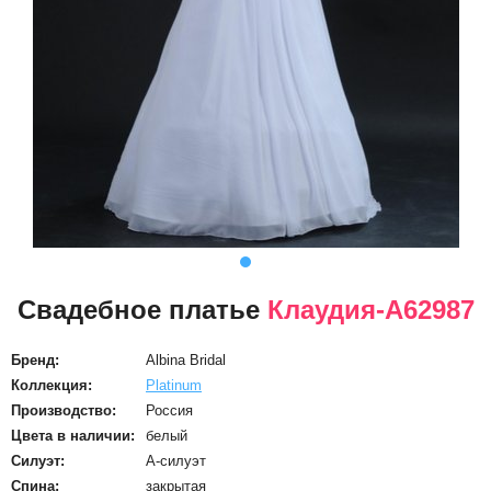
Свадебное платье
Клаудия-А62987
Бренд:
Albina Bridal
Коллекция:
Platinum
Производство:
Россия
Цвета в наличии:
белый
Силуэт:
А-силуэт
Спина:
закрытая