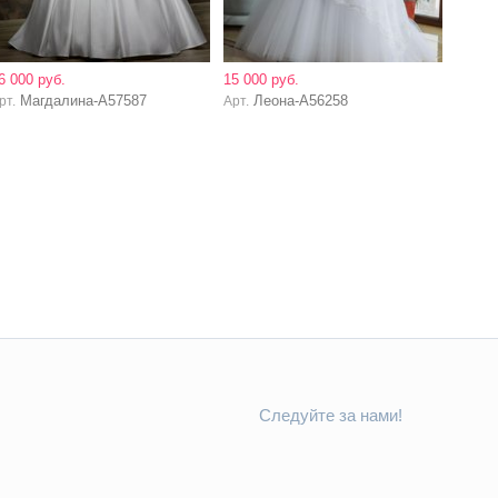
6 000 руб.
15 000 руб.
Магдалина-А57587
Леона-А56258
рт.
Арт.
Следуйте за нами!