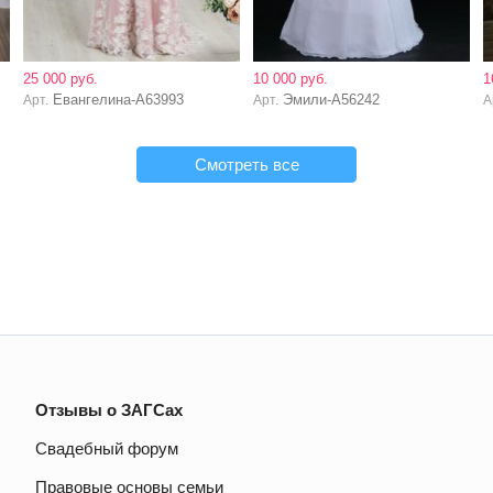
25 000 руб.
10 000 руб.
1
Евангелина-А63993
Эмили-А56242
Арт.
Арт.
А
Смотреть все
Отзывы о ЗАГСах
Свадебный форум
Правовые основы семьи