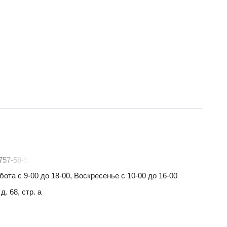
757-58-90
ота с 9-00 до 18-00, Воскресенье с 10-00 до 16-00
. 68, стр. а