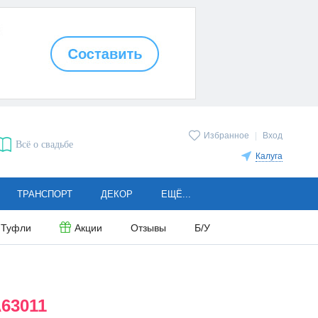
Избранное
|
Вход
Всё о свадьбе
Калуга
ТРАНСПОРТ
ДЕКОР
ЕЩЁ...
Туфли
Акции
Отзывы
Б/У
63011