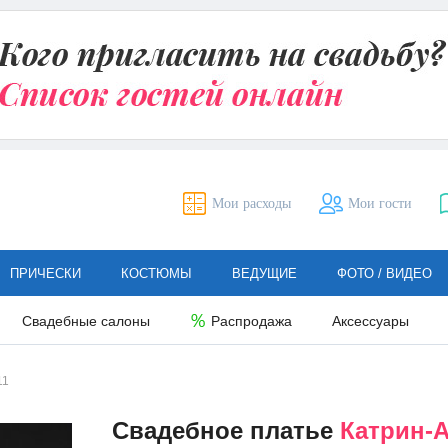
Мои расходы
Мои гости
ПРИЧЕСКИ
КОСТЮМЫ
ВЕДУЩИЕ
ФОТО / ВИДЕО
Свадебные салоны
Распродажа
Аксессуары
11
Свадебное платье
Катрин-А