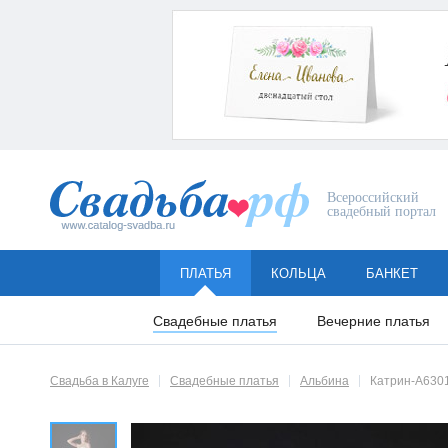
Всероссийский
свадебный портал
ПЛАТЬЯ
КОЛЬЦА
БАНКЕТ
Свадебные платья
Вечерние платья
Свадьба в Калуге
Свадебные платья
Альбина
Катрин-А630