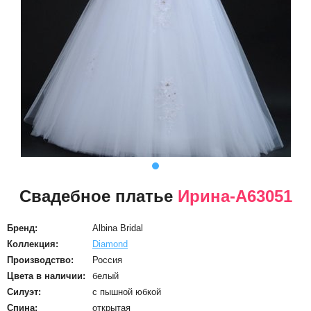
Свадебное платье
Ирина-А63051
Бренд:
Albina Bridal
Коллекция:
Diamond
Производство:
Россия
Цвета в наличии:
белый
Силуэт:
с пышной юбкой
Спина:
открытая