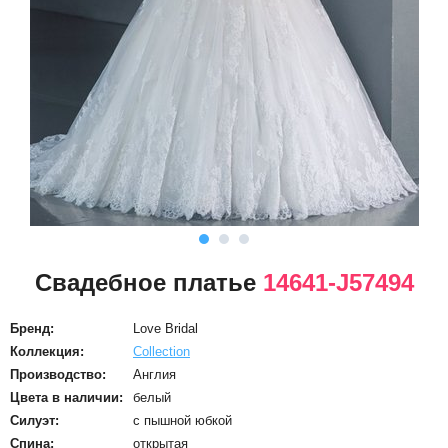
Свадебное платье
14641-J57494
Бренд:
Love Bridal
Коллекция:
Collection
Производство:
Англия
Цвета в наличии:
белый
Силуэт:
с пышной юбкой
Спина:
открытая